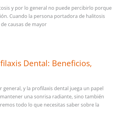
tosis y por lo general no puede percibirlo porque
ión. Cuando la persona portadora de halitosis
 y de causas de mayor
ilaxis Dental: Beneficios,
general, y la profilaxis dental juega un papel
o mantener una sonrisa radiante, sino también
aremos todo lo que necesitas saber sobre la