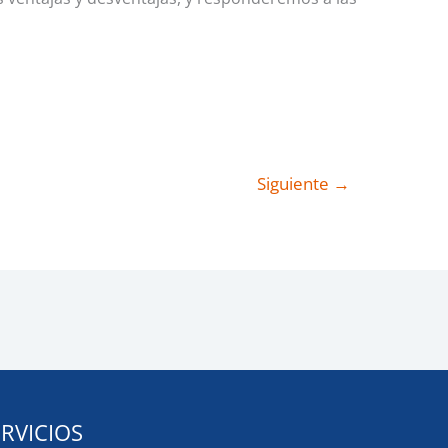
Siguiente
→
ERVICIOS