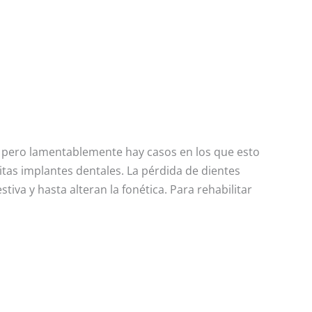
a, pero lamentablemente hay casos en los que esto
itas implantes dentales. La pérdida de dientes
tiva y hasta alteran la fonética. Para rehabilitar