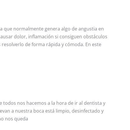
ema que normalmente genera algo de angustia en
usar dolor, inflamación si consiguen obstáculos
s resolverlo de forma rápida y cómoda. En este
 todos nos hacemos a la hora de ir al dentista y
evan a nuestra boca está limpio, desinfectado y
 no nos queda