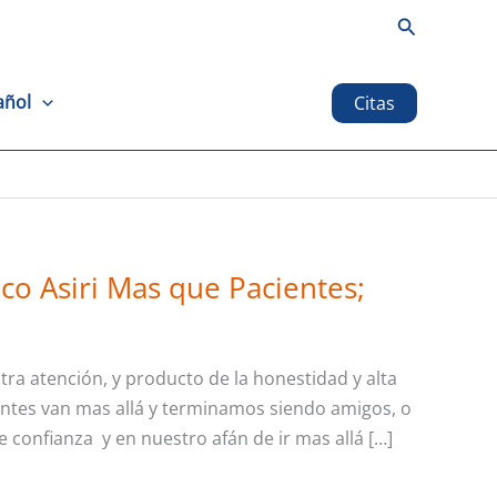
Buscar
añol
Citas
o Asiri Mas que Pacientes;
tra atención, y producto de la honestidad y alta
entes van mas allá y terminamos siendo amigos, o
confianza y en nuestro afán de ir mas allá […]